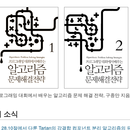
로그래밍 대회에서 배우는 알고리즘 문제 해결 전략, 구종만 지음, 인사이트
새 소식
28.10절에서 다룬 Tarjan의 강결합 컴포넌트 분리 알고리즘