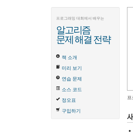
프로그래밍 대회에서 배우는
알고리즘
문제 해결 전략
책 소개
미리 보기
연습 문제
소스 코드
프
정오표
구입하기