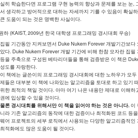
실히 학습한다면 프로그램 구현 능력의 향상과 문제를 보는 눈, 그
서 생각하고 방어적으로 대하는 자세까지 기를 수 있음이 확실
큰 도움이 되는 것은 명백한 사실이다.
원하 (KAIST, 2009년 한국 대학생 프로그래밍 경시대회 우승)
집필 기간동안 지켜보면서 Duke Nukem Forever 개발기간보
았다. Duke Nukem Forever 개발 기간에 비해 한참 모자란 집필
등을 주축으로 구성된 베타리더들을 통해 검증받은 이 책은 Duke N
성도를 자랑한다.
이 책에는 글쓴이의 프로그래밍 경시대회에 대한 노하우가 모두 
제들은 대부분 이 책에 나와있는 알고리즘을 토대로 하고 있기
위한 최적의 책일 것이다. 아마 여기 나온 내용만 제대로 이해하고
권에 입상할 수 있을 것이다.
물론 경시대회를 위해서만 이 책을 읽어야 하는 것은 아니다.
이 
니라 기존 알고리즘의 동작에 대한 검증이나 최적화된 코드 등을 
웨어 프로젝트의 세부 로직에서 사용되는 다양한 알고리즘적인 
최적화에도 많은 도움이 될 것이다.