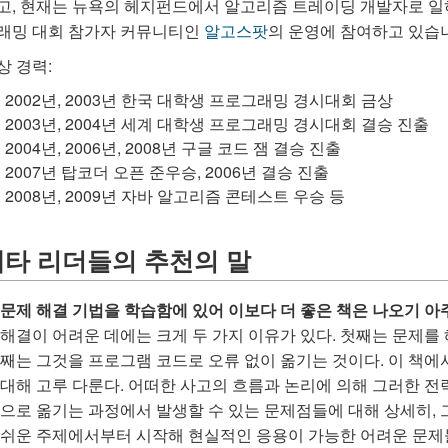
고, 현재는 뉴욕의 헤지펀드에서 알고리즘 트레이딩 개발자로 일하
래밍 대회 참가자 커뮤니티인
알고스팟
의 운영에 참여하고 있습
상 경력:
2002년, 2003년 한국 대학생 프로그래밍 경시대회 금상
2003년, 2004년 세계 대학생 프로그래밍 경시대회 결승 진출
2004년, 2006년, 2008년 구글 코드 잼 결승 진출
2007년 탑코더 오픈 준우승, 2006년 결승 진출
2008년, 2009년 자바 알고리즘 콘테스트 우승 등
베타 리더들의 추천의 말
문제 해결 기법을 학습함에 있어 이보다 더 좋은 책은 나오기 아
해결이 어려운 데에는 크게 두 가지 이유가 있다. 첫째는 문제를 
째는 그것을 프로그램 코드로 오류 없이 옮기는 것이다. 이 책에
대해 고루 다룬다. 어떠한 사고의 흐름과 논리에 의해 그러한 
으로 옮기는 과정에서 발생할 수 있는 문제점들에 대해 상세히, 
쉬운 주제에서부터 시작해 현실적인 응용이 가능한 어려운 문제들