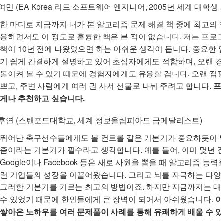
여민 (EA Korea 리드 소프트웨어 엔지니어, 2005년 세계 대학
한 마디로 지금까지 내가 본 알고리즘 문제 해결 책 중에 최고의
용하면서도 이 정도로 훌륭한 책은 본 적이 없습니다. 저는 프로
책이 10년 전에 나왔었으면 하는 아쉬운 생각이 듭니다. 중요한
기 쉽게 간결하게 설명하고 있어 초심자에게도 적합하며, 오랜 
돌이켜 볼 수 있기 때문에 경험자에게도 유용할 겁니다. 오랜 집필
쁘고, 주변 사람에게 여러 권 사서 선물로 나눠 주려고 합니다.
프
게나 추천하고 싶습니다.
후연 (스탠포드대학교, 세계 정보올림피아드 금메달리스트)
뛰어난 축구선수들에게도 볼 컨트롤 같은 기본기가 중요하듯이 
즘이라는 기본기가 필수라고 생각합니다. 예를 들어, 이미 몇년
Google이나 Facebook 등은 새로 사원을 뽑을 때 알고리즘 
런 기업들의 성장을 이끌어왔습니다. 그리고 뇌를 자극하는 다
그러한 기본기를 기르는 최고의 방법이죠. 하지만 지금까지는 
수 있었기 때문에 한인들에게 큰 장벽이 되어서 아쉬웠습니다.
쌓아온 노하우를 여러 문제풀이 사례를 통해 유쾌하게 배울 수 