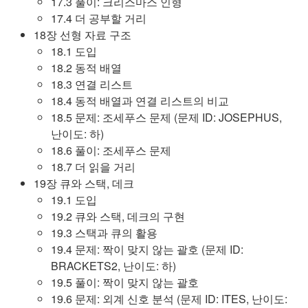
17.3 풀이: 크리스마스 인형
17.4 더 공부할 거리
18장 선형 자료 구조
18.1 도입
18.2 동적 배열
18.3 연결 리스트
18.4 동적 배열과 연결 리스트의 비교
18.5 문제: 조세푸스 문제 (문제 ID: JOSEPHUS,
난이도: 하)
18.6 풀이: 조세푸스 문제
18.7 더 읽을 거리
19장 큐와 스택, 데크
19.1 도입
19.2 큐와 스택, 데크의 구현
19.3 스택과 큐의 활용
19.4 문제: 짝이 맞지 않는 괄호 (문제 ID:
BRACKETS2, 난이도: 하)
19.5 풀이: 짝이 맞지 않는 괄호
19.6 문제: 외계 신호 분석 (문제 ID: ITES, 난이도: