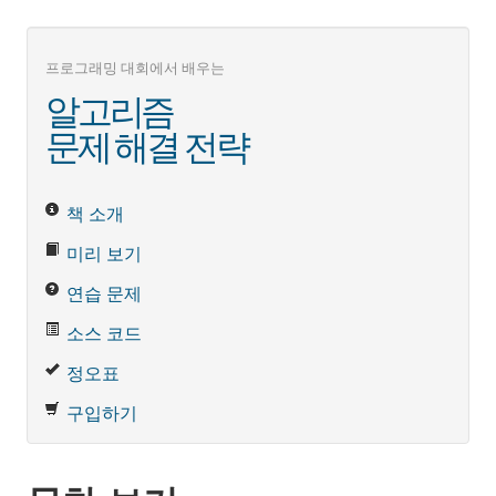
프로그래밍 대회에서 배우는
알고리즘
문제 해결 전략
책 소개
미리 보기
연습 문제
소스 코드
정오표
구입하기