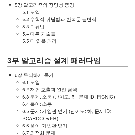
5장 알고리즘의 정당성 증명
5.1 도입
5.2 수학적 귀납법과 반복문 불변식
5.3 귀류법
5.4 다른 기술들
5.5 더 읽을 거리
3부 알고리즘 설계 패러다임
6장 무식하게 풀기
6.1 도입
6.2 재귀 호출과 완전 탐색
6.3 문제: 소풍 (난이도: 하, 문제 ID: PICNIC)
6.4 풀이: 소풍
6.5 문제: 게임판 덮기 (난이도: 하, 문제 ID:
BOARDCOVER)
6.6 풀이: 게임판 덮기
6.7 최적화 문제